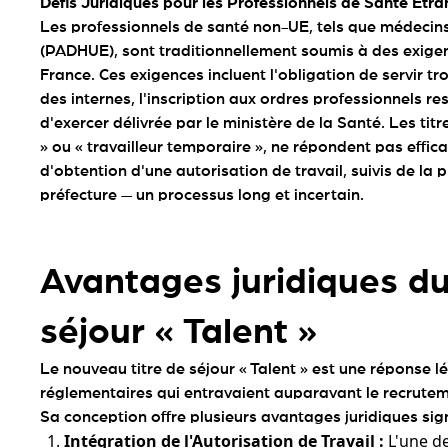
Défis Juridiques pour les Professionnels de Santé Étr
Les professionnels de santé non-UE, tels que médecin
(PADHUE), sont traditionnellement soumis à des exigen
France. Ces exigences incluent l'obligation de servir t
des internes, l'inscription aux ordres professionnels res
d'exercer délivrée par le ministère de la Santé. Les titr
» ou « travailleur temporaire », ne répondent pas effic
d'obtention d'une autorisation de travail, suivis de la
préfecture — un processus long et incertain.
Avantages juridiques du
séjour « Talent »
Le nouveau titre de séjour « Talent » est une réponse l
réglementaires qui entravaient auparavant le recrutem
Sa conception offre plusieurs avantages juridiques signi
Intégration de l'Autorisation de Travail :
L'une de