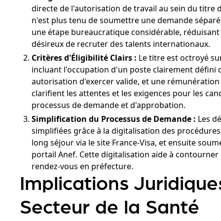
directe de l'autorisation de travail au sein du titr
n'est plus tenu de soumettre une demande séparée 
une étape bureaucratique considérable, réduisant a
désireux de recruter des talents internationaux.
Critères d'Éligibilité Clairs :
Le titre est octroyé su
incluant l'occupation d'un poste clairement défini 
autorisation d'exercer valide, et une rémunération 
clarifient les attentes et les exigences pour les cand
processus de demande et d'approbation.
Simplification du Processus de Demande :
Les dé
simplifiées grâce à la digitalisation des procédure
long séjour via le site France-Visa, et ensuite soum
portail Anef. Cette digitalisation aide à contourner
rendez-vous en préfecture.
Implications Juridique
Secteur de la Santé