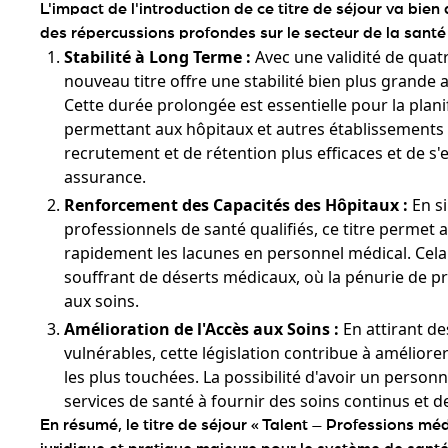
L'impact de l'introduction de ce titre de séjour va bien
des répercussions profondes sur le secteur de la santé
Stabilité à Long Terme :
Avec une validité de quatr
nouveau titre offre une stabilité bien plus grande
Cette durée prolongée est essentielle pour la plan
permettant aux hôpitaux et autres établissements 
recrutement et de rétention plus efficaces et de s
assurance.
Renforcement des Capacités des Hôpitaux :
En si
professionnels de santé qualifiés, ce titre permet
rapidement les lacunes en personnel médical. Cela 
souffrant de déserts médicaux, où la pénurie de p
aux soins.
Amélioration de l'Accès aux Soins :
En attirant d
vulnérables, cette législation contribue à amélior
les plus touchées. La possibilité d'avoir un personn
services de santé à fournir des soins continus et de
En résumé, le titre de séjour « Talent – Professions m