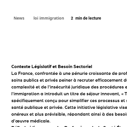
News
loi immigration
2
min de lecture
Contexte Législatif et Besoin Sectoriel
La France, confrontée à une pénurie croissante de pro
soins publics et privés peiner à recruter efficacement 
complexité et de l'insécurité juridique des procédures e
l'immigration a introduit un titre de séjour innovant, «
spécifiquement conçu pour simplifier ces processus et s
santé publique et privée. Cette initiative législative vi
onéreux et plus prévisible, répondant ainsi à des beso
d'œuvre médicale.