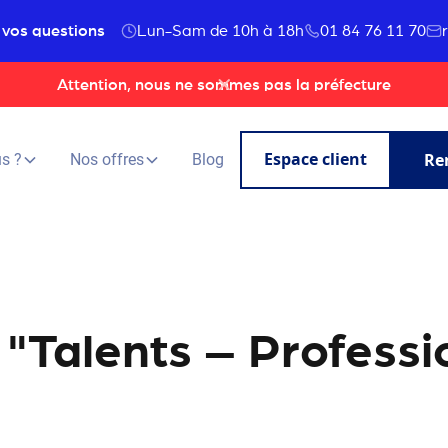
 vos questions
Lun-Sam de 10h à 18h
01 84 76 11 70
Attention, nous ne sommes pas la préfecture
Espace client
Re
s ?
Nos offres
Blog
 "Talents – Profess