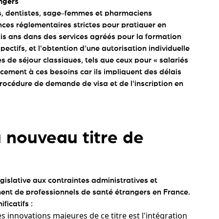
angers
s, dentistes, sage-femmes et pharmaciens
ces réglementaires strictes pour pratiquer en
rois ans dans des services agréés pour la formation
pectifs, et l'obtention d'une autorisation individuelle
es de séjour classiques, tels que ceux pour « salariés
acement à ces besoins car ils impliquent des délais
 procédure de demande de visa et de l'inscription en
 nouveau titre de
égislative aux contraintes administratives et
ent de professionnels de santé étrangers en France.
ficatifs :
s innovations majeures de ce titre est l'intégration