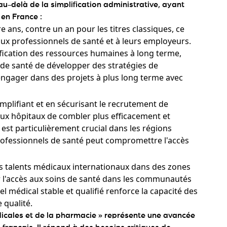
 au-delà de la simplification administrative, ayant
 en France :
e ans, contre un an pour les titres classiques, ce
 aux professionnels de santé et à leurs employeurs.
ification des ressources humaines à long terme,
de santé de développer des stratégies de
'engager dans des projets à plus long terme avec
mplifiant et en sécurisant le recrutement de
 aux hôpitaux de combler plus efficacement et
est particulièrement crucial dans les régions
rofessionnels de santé peut compromettre l'accès
es talents médicaux internationaux dans des zones
er l'accès aux soins de santé dans les communautés
el médical stable et qualifié renforce la capacité des
 qualité.
édicales et de la pharmacie » représente une avancée