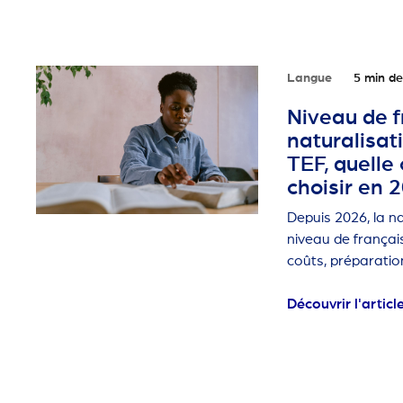
Langue
5 min de
Niveau de f
naturalisati
TEF, quelle 
choisir en 
Depuis 2026, la na
niveau de françai
coûts, préparation
accompagnement 
Découvrir l'articl