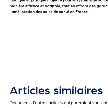
juridique et pratique majeure pour le système de santé 
manière efficace et adaptée, tout en offrant des garanti
l'amélioration des soins de santé en France.
Articles similaires
Découvrez d'autres articles qui pourraient vous in