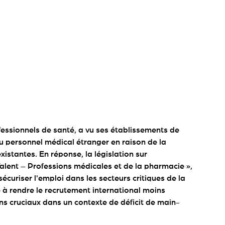
fessionnels de santé, a vu ses établissements de
du personnel médical étranger en raison de la
xistantes. En réponse, la législation sur
 Talent – Professions médicales et de la pharmacie »,
écuriser l'emploi dans les secteurs critiques de la
se à rendre le recrutement international moins
ins cruciaux dans un contexte de déficit de main-