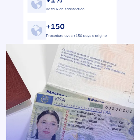
91%
de taux de satisfaction
+150
Procédure avec +150 pays d’origine