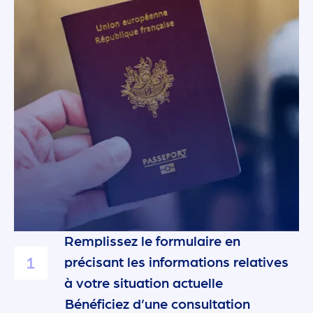
Comment ça marche ?
Remplissez le formulaire en
précisant les informations relatives
à votre situation actuelle
Bénéficiez d’une consultation