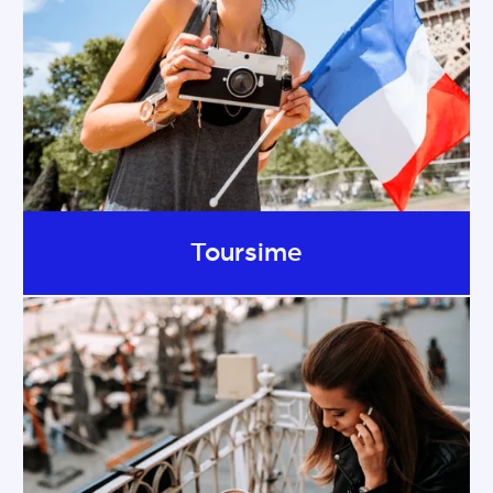
Toursime