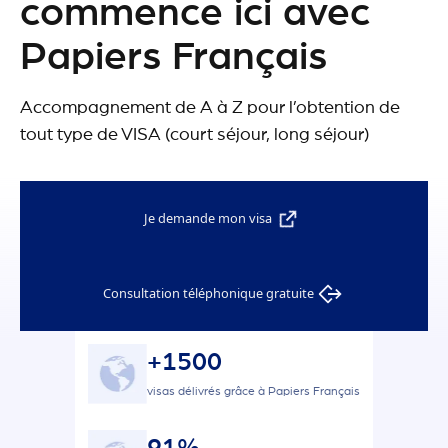
commence ici avec
Papiers Français
Accompagnement de A à Z pour l’obtention de
tout type de VISA (court séjour, long séjour)
Je demande mon visa
Consultation téléphonique gratuite
+1500
visas délivrés grâce à Papiers Français