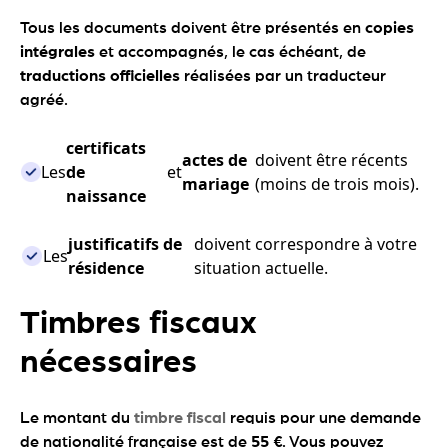
Tous les documents doivent être présentés en
copies
intégrales
et accompagnés, le cas échéant, de
traductions officielles
réalisées par un traducteur
agréé.
certificats
actes de
doivent être récents
Les
de
et
mariage
(moins de trois mois).
naissance
justificatifs de
doivent correspondre à votre
Les
résidence
situation actuelle.
Timbres fiscaux
nécessaires
Le montant du
timbre fiscal
requis pour une demande
de nationalité française est de
55 €
. Vous pouvez