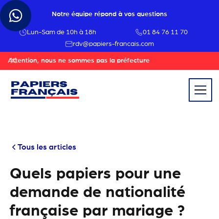
Notre équipe répond à vos questions
Lun-Sam de 10h à 18h
01 84 76 11 70
rdv@papiers-francais.com
Attention, nous ne sommes pas la préfecture
Tous les articles
Quels papiers pour une
demande de nationalité
française par mariage ?