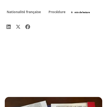
Nationalité française
Procédure
6
min de lecture