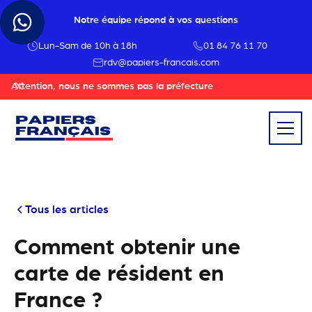
Notre équipe répond à vos questions
Lun-Sam de 10h à 18h
01 84 76 11 70
rdv@papiers-francais.com
Attention, nous ne sommes pas la préfecture
Tous les articles
Comment obtenir une
carte de résident en
France ?