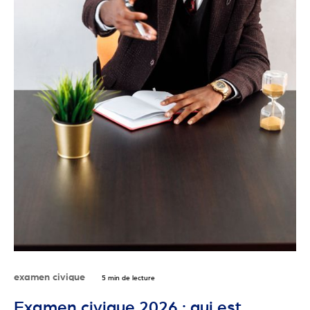
examen civique
5 min de lecture
Examen civique 2026 : qui est