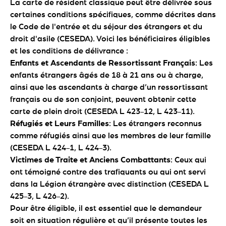
La carte de résident classique peut être délivrée sous
certaines conditions spécifiques, comme décrites dans
le Code de l'entrée et du séjour des étrangers et du
droit d'asile (CESEDA). Voici les bénéficiaires éligibles
et les conditions de délivrance :
Enfants et Ascendants de Ressortissant Français
: Les
enfants étrangers âgés de 18 à 21 ans ou à charge,
ainsi que les ascendants à charge d’un ressortissant
français ou de son conjoint, peuvent obtenir cette
carte de plein droit (CESEDA L 423-12, L 423-11).
Réfugiés et Leurs Familles
: Les étrangers reconnus
comme réfugiés ainsi que les membres de leur famille
(CESEDA L 424-1, L 424-3).
Victimes de Traite et Anciens Combattants
: Ceux qui
ont témoigné contre des trafiquants ou qui ont servi
dans la Légion étrangère avec distinction (CESEDA L
425-3, L 426-2).
Pour être éligible, il est essentiel que le demandeur
soit en situation régulière et qu’il présente toutes les