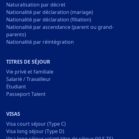
Naturalisation par décret
Nationalité par déclaration (mariage)
Nationalité par déclaration (filiation)
Nationalité par ascendance (parent ou grand-
parents)
Nationalité par réintégration
TITRES DE SÉJOUR
Vie privé et familiale
Salarié / Travailleur
Étudiant
Passeport Talent
VISAS
Visa court séjour (Type C)
Visa long séjour (Type D)
Visa long séjour valant titre de séjour (VLS-TS)