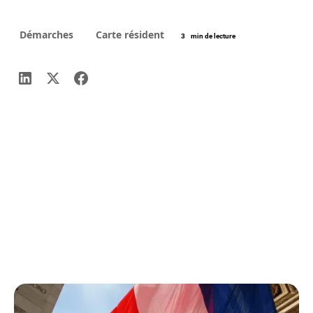
Démarches
Carte résident
3
min de lecture