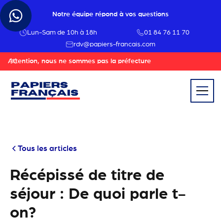
Notre équipe répond à vos questions
Lun-Sam de 10h à 18h
01 84 76 11 70
rdv@papiers-francais.com
Attention, nous ne sommes pas la préfecture
Tous les articles
Récépissé de titre de
séjour : De quoi parle t-
on?