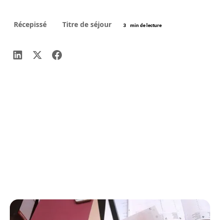
Récepissé
Titre de séjour
3
min de lecture