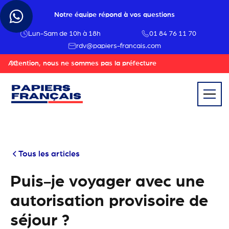
Notre équipe répond à vos questions
Lun-Sam de 10h à 18h
01 84 76 11 70
rdv@papiers-francais.com
Attention, nous ne sommes pas la préfecture
Tous les articles
Puis-je voyager avec une
autorisation provisoire de
séjour ?