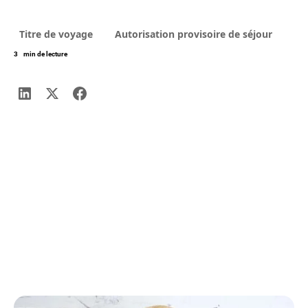
Titre de voyage
Autorisation provisoire de séjour
3
min de lecture