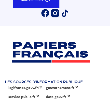
Nous contacter
LES SOURCES D'INFORMATION PUBLIQUE
legifrance.gouv.fr
gouvernement.fr
service-public.fr
data.gouv.fr