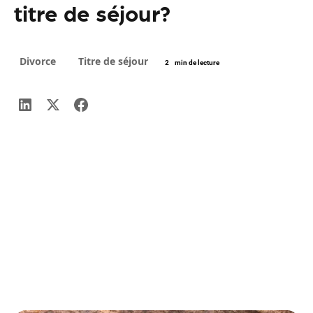
titre de séjour?
Divorce
Titre de séjour
2
min de lecture