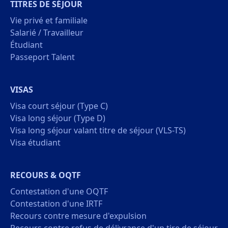
TITRES DE SÉJOUR
Vie privé et familiale
Salarié / Travailleur
Étudiant
Passeport Talent
VISAS
Visa court séjour (Type C)
Visa long séjour (Type D)
Visa long séjour valant titre de séjour (VLS-TS)
Visa étudiant
RECOURS & OQTF
Contestation d'une OQTF
Contestation d'une IRTF
Recours contre mesure d'expulsion
Recours contre refus de délivrance d'un tire de séjour