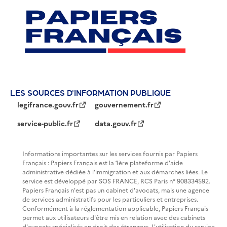
LES SOURCES D'INFORMATION PUBLIQUE
legifrance.gouv.fr
gouvernement.fr
service-public.fr
data.gouv.fr
Informations importantes sur les services fournis par Papiers
Français : Papiers Français est la 1ère plateforme d'aide
administrative dédiée à l'immigration et aux démarches liées. Le
service est développé par SOS FRANCE, RCS Paris n° 908334592.
Papiers Français n'est pas un cabinet d'avocats, mais une agence
de services administratifs pour les particuliers et entreprises.
Conformément à la réglementation applicable, Papiers Français
permet aux utilisateurs d'être mis en relation avec des cabinets
d'avocats spécialisés en droit des étrangers. L'utilisation du service