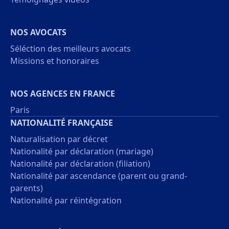
NOS AVOCATS
Séléction des meilleurs avocats
Missions et honoraires
NOS AGENCES EN FRANCE
Paris
NATIONALITÉ FRANÇAISE
Naturalisation par décret
Nationalité par déclaration (mariage)
Nationalité par déclaration (filiation)
Nationalité par ascendance (parent ou grand-
parents)
Nationalité par réintégration