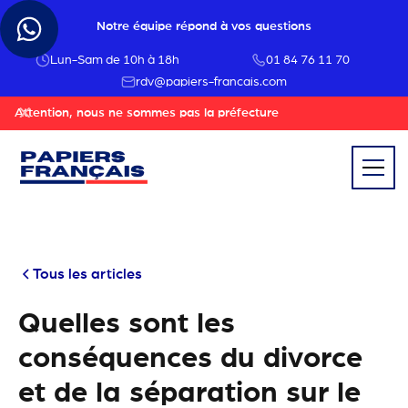
Notre équipe répond à vos questions
Lun-Sam de 10h à 18h
01 84 76 11 70
rdv@papiers-francais.com
Attention, nous ne sommes pas la préfecture
Tous les articles
Quelles sont les
conséquences du divorce
et de la séparation sur le