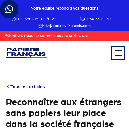
Notre équipe répond à vos questions
Lun-Sam de 10h à 18h
01 84 76 11 70
rdv@papiers-francais.com
Attention, nous ne sommes pas la préfecture
Tous les articles
Reconnaître aux étrangers
sans papiers leur place
dans la société française