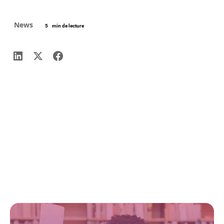
News
5
min de lecture