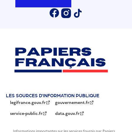
LES SOURCES D'INFORMATION PUBLIQUE
legifrance.gouv.fr
gouvernement.fr
service-public.fr
data.gouv.fr
Informations importantes sur les services fournis par Papiers